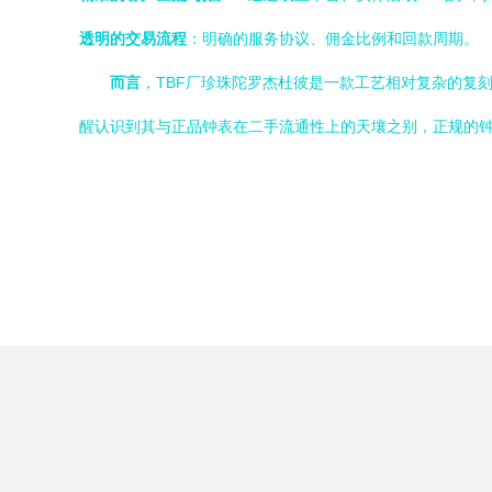
透明的交易流程
：明确的服务协议、佣金比例和回款周期。
而言
，TBF厂珍珠陀罗杰杜彼是一款工艺相对复杂的复
醒认识到其与正品钟表在二手流通性上的天壤之别，正规的