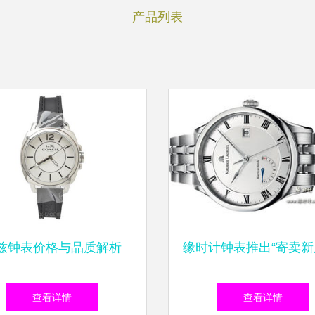
产品列表
兹钟表价格与品质解析
缘时计钟表推出“寄卖新
0-1060元价位选购指南及
情感托付新选择
查看详情
查看详情