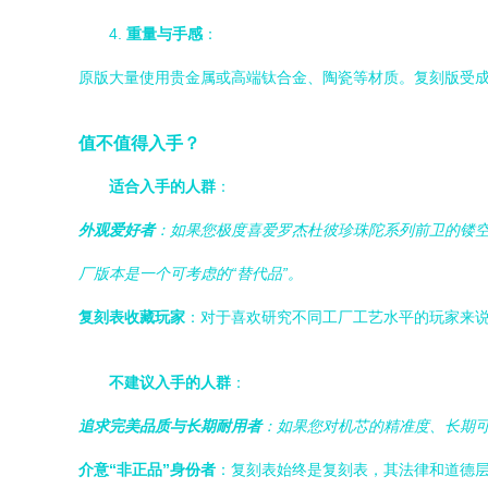
4.
重量与手感
：
原版大量使用贵金属或高端钛合金、陶瓷等材质。复刻版受
值不值得入手？
适合入手的人群
：
外观爱好者
：如果您极度喜爱罗杰杜彼珍珠陀系列前卫的镂空
厂版本是一个可考虑的“替代品”。
复刻表收藏玩家
：对于喜欢研究不同工厂工艺水平的玩家来说
不建议入手的人群
：
追求完美品质与长期耐用者
：如果您对机芯的精准度、长期
介意“非正品”身份者
：复刻表始终是复刻表，其法律和道德