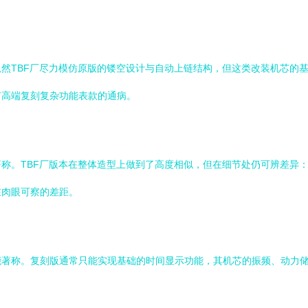
然TBF厂尽力模仿原版的镂空设计与自动上链结构，但这类改装机芯的
有高端复刻复杂功能表款的通病。
称。TBF厂版本在整体造型上做到了高度相似，但在细节处仍可辨差异
在肉眼可察的差距。
能著称。复刻版通常只能实现基础的时间显示功能，其机芯的振频、动力