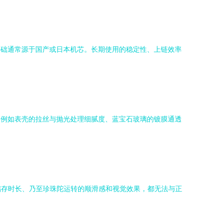
基础通常源于国产或日本机芯。长期使用的稳定性、上链效率
：例如表壳的拉丝与抛光处理细腻度、蓝宝石玻璃的镀膜通透
储存时长、乃至珍珠陀运转的顺滑感和视觉效果，都无法与正