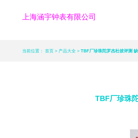
上海涵宇钟表有限公司
当前位置：
首页
>
产品大全
>
TBF厂珍珠陀罗杰杜彼评测 
TBF厂珍珠