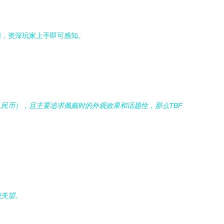
同，资深玩家上手即可感知。
民币），且主要追求佩戴时的外观效果和话题性，那么TBF
您失望。