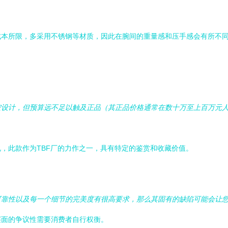
成本所限，多采用不锈钢等材质，因此在腕间的重量感和压手感会有所不
设计，但预算远不足以触及正品（其正品价格通常在数十万至上百万元人
，此款作为TBF厂的力作之一，具有特定的鉴赏和收藏价值。
可靠性以及每一个细节的完美度有很高要求，那么其固有的缺陷可能会让
层面的争议性需要消费者自行权衡。