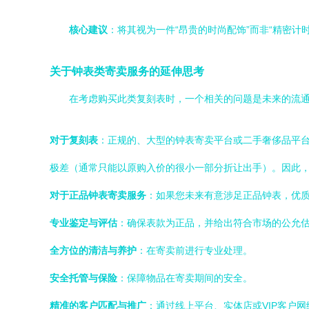
核心建议
：将其视为一件“昂贵的时尚配饰”而非“精密
关于钟表类寄卖服务的延伸思考
在考虑购买此类复刻表时，一个相关的问题是未来的流
对于复刻表
：正规的、大型的钟表寄卖平台或二手奢侈品平
极差（通常只能以原购入价的很小一部分折让出手）。因此，购
对于正品钟表寄卖服务
：如果您未来有意涉足正品钟表，优
专业鉴定与评估
：确保表款为正品，并给出符合市场的公允
全方位的清洁与养护
：在寄卖前进行专业处理。
安全托管与保险
：保障物品在寄卖期间的安全。
精准的客户匹配与推广
：通过线上平台、实体店或VIP客户