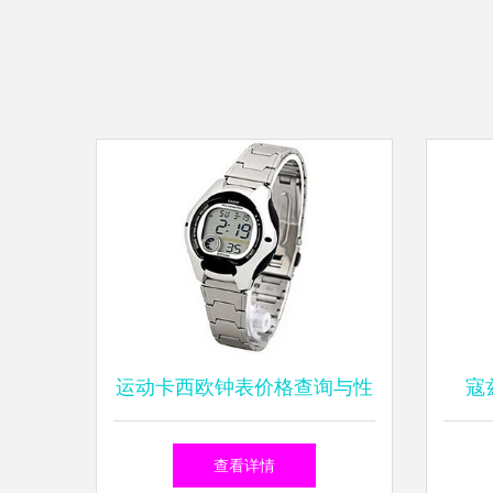
运动卡西欧钟表价格查询与性
寇
价比分析 30-300元商品推荐
100
查看详情