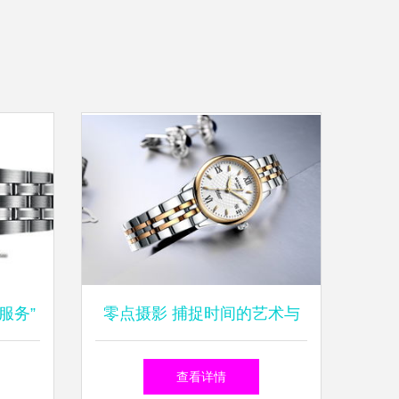
服务”
零点摄影 捕捉时间的艺术与
商业之美——专业淘宝钟表摄
查看详情