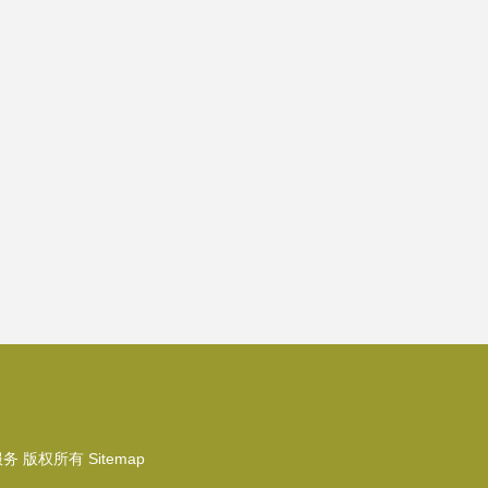
服务
版权所有
Sitemap