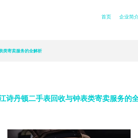
首页
企业简
表类寄卖服务的全解析
江诗丹顿二手表回收与钟表类寄卖服务的