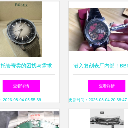
表托管寄卖的困扰与需求
潜入复刻表厂内部！BB
品罗杰杜彼王者系列全
查看详情
查看详情
飞轮震撼来袭
26-08-04 05:55:39
更新时间：2026-08-04 20:38:47