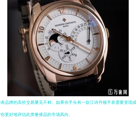
钟表品牌的高价交易屡见不鲜。如果你手头有一款江诗丹顿手表需要变现
帮你更好地评估此类奢侈品的市场风向。