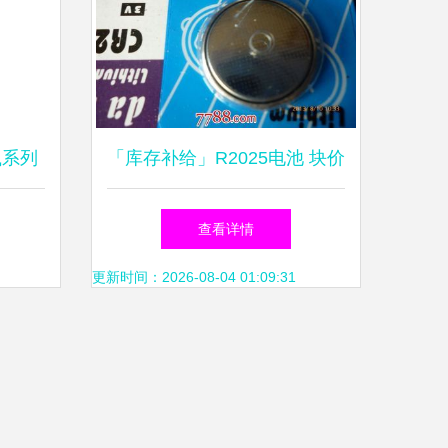
岚系列
「库存补给」R2025电池 块价
比解析
亲民主打可靠，选览入驻平台
查看详情
南
一键售
更新时间：2026-08-04 01:09:31