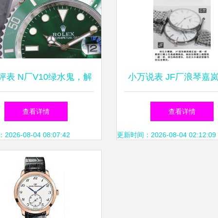
评表 N厂V10绿水鬼，解
小万说表 JF厂浪琴嘉
夏日的颜色与复古魅力
顶级副本与原版深度对
查看详情
查看详情
及钟表寄卖服务指
26-08-04 08:07:42
更新时间：2026-08-04 02:12:09