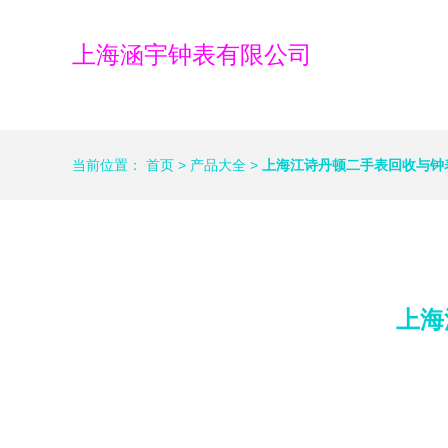
上海涵宇钟表有限公司
当前位置：
首页
>
产品大全
>
上海江诗丹顿二手表回收与钟
上海